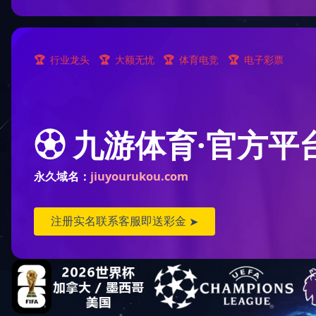
公司动态
陕西折弯机
从零件的用
行业聚焦
围、加工功
此，我们在
常见问题解答
陕西数控折
数控折弯机
热门推荐
数控折弯机
1.数控折
应该注意模
们的实际效
2. 购买
弯机的网站
而，比较好
到合适和实
陕西www.j9.com生产
液压闸式陕西ww