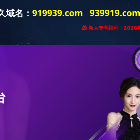
备制造
光切割机
卷板机
刨槽机
产品中心
用户
如何选择合适的折弯机设备以及购买数控折
所属分类：行业聚焦 发布时间： 2020-11-13 作者：adm