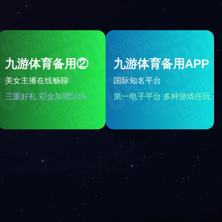
全自动冲孔切料机的优势有哪些？在操作过程中应该有哪些处理标准?
市分站
:
陕西
咸阳