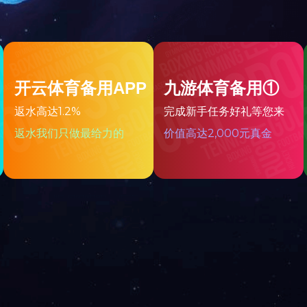
操作陕西机械双轴撕碎机时应注意什么？
游会真人
13649244489 13309207230
02883@qq.com 备案号：
陕ICP备16016258号-2
RSS
XML
网站地图
城
新城区长乐西路128号华东万悦城1幢
西
咸阳
技术支持：