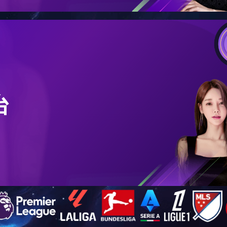
的价格主要因加工领域和工艺不同而异，因此作为购买者，在购
途、可能的挠度和弯曲半径等方面选择购买哪种弯曲机。当然，
能、加工精度等。 事实上，这一责任非常严重。一旦选择不当
选择和购买时必须权衡它们。
弯机
购买技巧
“折弯效果好”就是因为这些优势，看到很多家公司争相购买，但
要花多少钱，价格昂贵吗？
弯机的成本取决于板材的效果和型号。此外，我们可以看到市场上
型的选择，因为我们有时为了不同的目的而工作，这也决定了它
果做出决定。
数控折弯机的准备工作是什么？除了注意价格和型号，我们还应该
，但也有一些劣质产品。那么，如何避免购买劣质产品呢？建议
的方法是自己试用，真正的效果可以通过试用来检测。提示:只
用的产品。
w.j9.com
www.j9.com刀片
液压板料