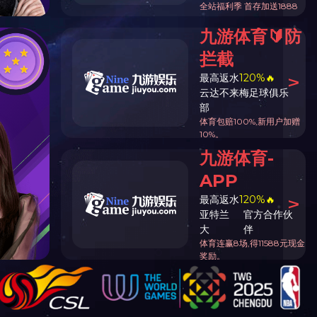
买折弯机时会将它们作为综合考虑因素。因此，可以
作为决策者，有责任详细了解设备的性能、加工范
，生产成本就会上升，折弯机无法收回预期成本。因
是，有些人从来没有买过，所以不明白，那么，购买
有许多型号，因此价格是不同的。在购买时，我们
的工作效果不同，所以在购买折弯机时应该根据它
知道有三种商品可以比较。市场上有很多销售数控折
大家多问多看，试着测试数控折弯机的效果。然
有通过比较产品的质量、价格和效果，我们才能购买
数显www.j9.com