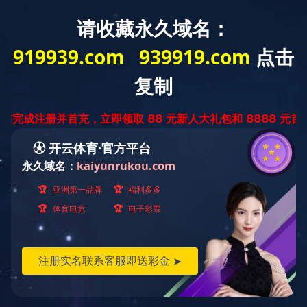
欢迎访问九游会真人官方网站！
多年专注机床设备制造
九游登录入口首
www.j9.com
折弯机
激光切割机
页
1004000.44000深喉口折弯机
所属分类：电子电器行业 发布时间： 2020-11-14 作者：admi
1004000.44000深喉口折弯机，www.j9.com安全到位感谢
李总支持，李总生意兴隆